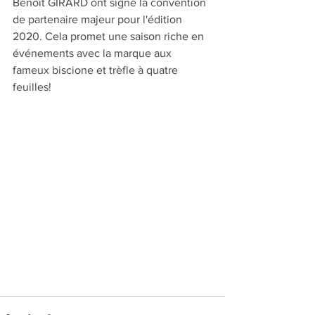
Benoît GIRARD ont signé la convention 
de partenaire majeur pour l'édition 
2020. Cela promet une saison riche en 
événements avec la marque aux 
fameux biscione et trèfle à quatre 
feuilles!