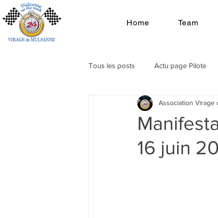
Home
Team
Tous les posts
Actu page Pilote
Association Virage
Manifest
16 juin 2