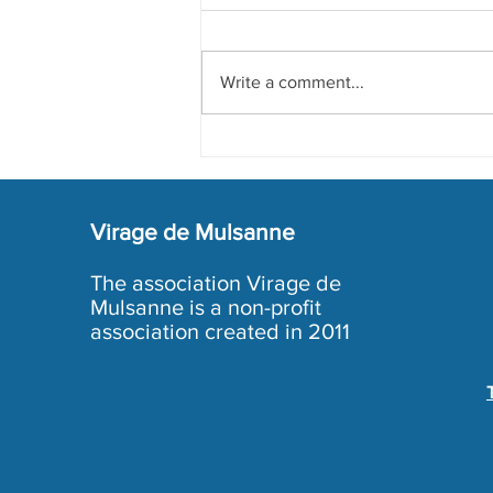
Write a comment...
Preparation of 2024 Edition
Virage de Mulsanne
The association Virage de
Mulsanne is a non-profit
association created in 2011