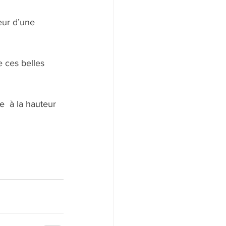
eur d’une 
 ces belles 
  à la hauteur 