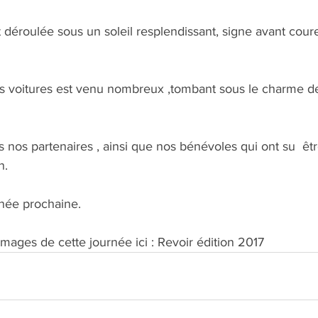
t déroulée sous un soleil resplendissant, signe avant cour
les voitures est venu nombreux ,tombant sous le charme de
nos partenaires , ainsi que nos bénévoles qui ont su  être
n.
nnée prochaine.
images de cette journée ici : Revoir édition 2017