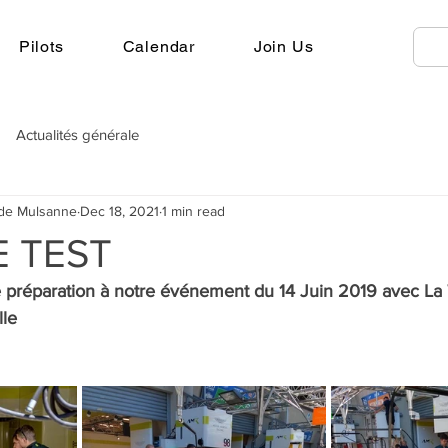
Pilots
Calendar
Join Us
Actualités générale
 de Mulsanne
Dec 18, 2021
1 min read
 TEST
e préparation à notre événement du 14 Juin 2019 avec La
lle