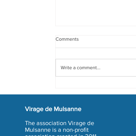
Comments
Write a comment...
Preparation of 2024 Edition
Virage de Mulsanne
The association Virage de
Mulsanne is a non-profit