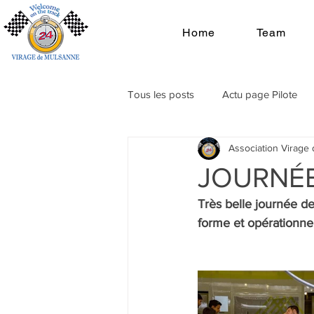
Home
Team
Tous les posts
Actu page Pilote
Association Virage
JOURNÉE
Très belle journée d
forme et opérationne